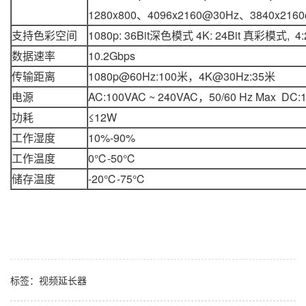
1280x800、4096x2160@30Hz、3840x216
支持色彩空间
1080p: 36Bit深色模式 4K: 24Bit 真彩模式, 4:
数据速率
10.2Gbps
传输距离
1080p@60Hz:100米，4K@30Hz:35米
电源
AC:100VAC ~ 240VAC，50/60 Hz Max DC:
功耗
≤12W
工作湿度
10%-90%
工作温度
0℃-50℃
储存温度
-20℃-75℃
标签：
视频延长器