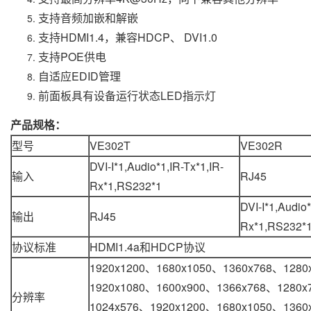
支持音频加嵌和解嵌
支持HDMI1.4，兼容HDCP、 DVI1.0
支持POE供电
自适应EDID管理
前面板具有设备运行状态LED指示灯
产品规格：
型号
VE302T
VE302R
DVI-I*1,Audio*1,IR-Tx*1,IR-
输入
RJ45
Rx*1,RS232*1
DVI-I*1,Audio*
输出
RJ45
Rx*1,RS232*
协议标准
HDMI1.4a和HDCP协议
1920x1200、1680x1050、1360x768、1280
1920x1080、1600x900、1366x768、1280x
分辨率
1024x576、1920x1200、1680x1050、1360