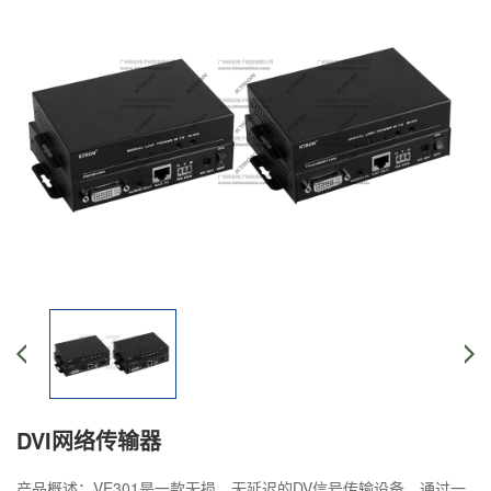
DVI网络传输器
产品概述：VE301是一款无损、无延迟的DV信号传输设备，通过一