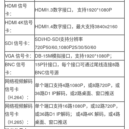
HDMI 信号
HDMI1.3数字接口， 支持1920*1080P
卡：
HDMI 4K信号
HDMI1.4数字接口，最大支持3840x2160
卡：
SDI/HD-SDI支持分辨率
SDI 信号卡：
720P50/60,1080P25/30/50/60
VGA 信号卡：
DB-15M模拟接口，支持1920*1080P；
BNC 信号
15P针接口，每个接口可通过尾线连接8路
卡：
BNC信号源
网络视频解码
单个端口支持4路1080P，或8路720P，或
信号卡
36路D1 IP解码，或2路桌面、窗口推送
（H.264）：
网络视频解码
单个端口支持16路1080P，或32路720P，
信号卡
或36路D1 IP解码； 或4路4K 解码，或4路
（H.265）：
桌面、窗口推送