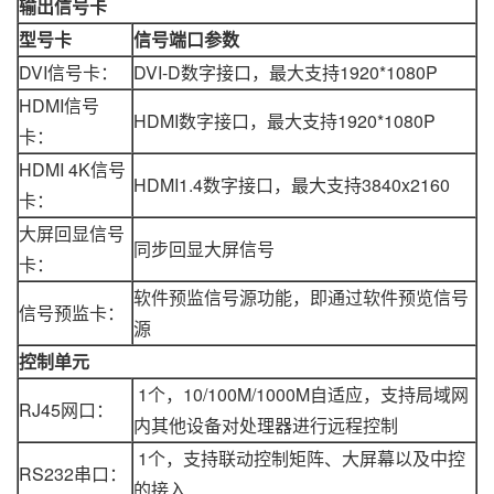
输出信号卡
型号卡
信号端口参数
DVI信号卡：
DVI-D数字接口，最大支持1920*1080P
HDMI信号
HDMI数字接口，最大支持1920*1080P
卡：
HDMI 4K信号
HDMI1.4数字接口，最大支持3840x2160
卡：
大屏回显信号
同步回显大屏信号
卡：
软件预监信号源功能，即通过软件预览信号
信号预监卡：
源
控制单元
1个，10/100M/1000M自适应，支持局域网
RJ45网口：
内其他设备对处理器进行远程控制
1个，支持联动控制矩阵、大屏幕以及中控
RS232串口：
的接入