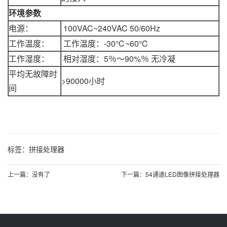
环境参数
电源：
100VAC~240VAC 50/60Hz
工作温度：
工作温度：-30℃~60℃
工作湿度：
相对湿度：5％～90%％ 无冷凝
平均无故障时
>90000小时
间
标签：
拼接处理器
上一篇：没有了
下一篇：54通道LED图像拼接处理器