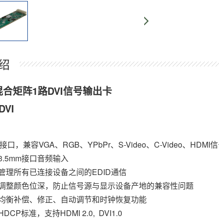
绍
混合矩阵1路DVI信号输出卡
DVI
：
-I接口，兼容VGA、RGB、YPbPr、S-Video、C-Video、HDM
3.5mm接口音频输入
管理所有已连接设备之间的EDID通信
调整颜色位深，防止信号源与显示设备产地的兼容性问题
均衡补偿、修正、自动调节和时钟恢复功能
DCP标准，支持HDMI 2.0, DVI1.0