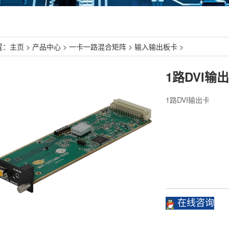
置：
主页
>
产品中心
>
一卡一路混合矩阵
>
输入输出板卡
>
1路DVI输
1路DVI输出卡
在线咨询