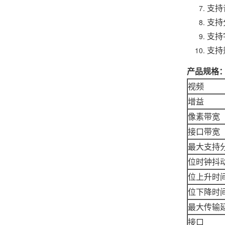
支持
支持
支持
支持
产品规格
视频
增益
像素带宽
接口带宽
最大支持
位时钟抖动(Cl
位上升时间(R
位下降时间(F
最大传输
接口