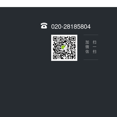
020-28185804
加微信
扫一扫