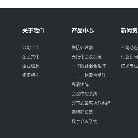
关于我们
产品中心
新闻资
公司介绍
拼接处理器
公司动态
企业文化
无纸化会议系统
行业新闻
企业理念
一卡四路混合矩阵
技术专栏
组织架构
一卡一路混合矩阵
高清矩阵
会议中控系统
分布式坐席协作系统
视频延长器
数字会议系统