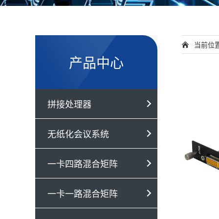
当前位
产品中心
拼接处理器
无纸化会议系统
一卡四路混合矩阵
一卡一路混合矩阵