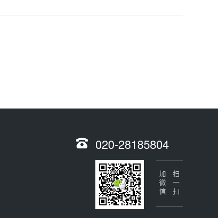
020-28185804
加微信
扫一扫