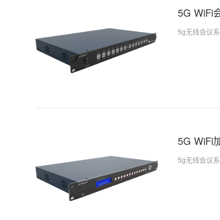
5G Wi
5g无线会议
5G Wi
5g无线会议