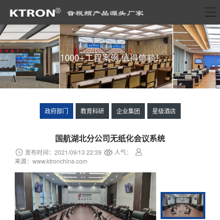
政府部门
教育科研
企业集团
星级酒店
国航湖北分公司无纸化会议系统
发布时间：2021/09/13 22:39
人气：
来源：www.ktronchina.com