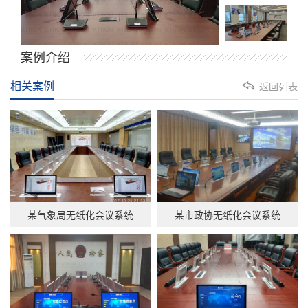
案例介绍
相关案例
返回列表
某气象局无纸化会议系统
某市政协无纸化会议系统