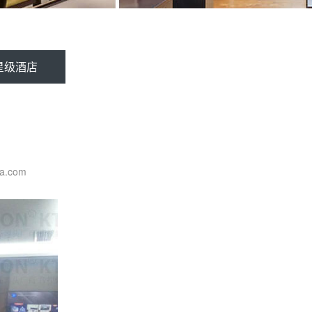
星级酒店
a.com