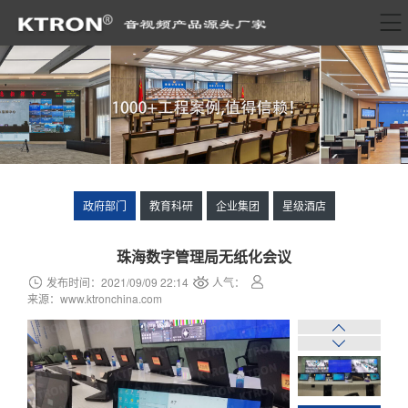
政府部门
教育科研
企业集团
星级酒店
珠海数字管理局无纸化会议
发布时间：2021/09/09 22:14
人气：
来源：www.ktronchina.com